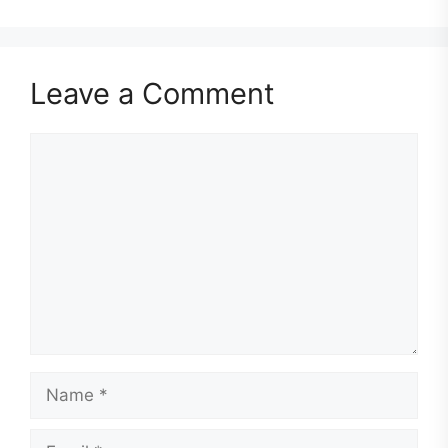
Leave a Comment
Comment
Name
Email